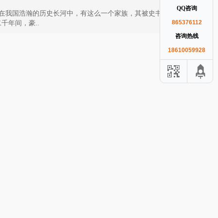
QQ咨询
在我国浩瀚的历史长河中，有这么一个家族，其被史书评价
865376112
千年间，豪..
咨询热线
18610059928