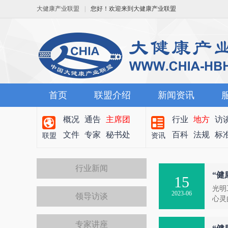
大健康产业联盟
|
您好！欢迎来到大健康产业联盟
首页
联盟介绍
新闻资讯
概况
通告
主席团
行业
地方
访
文件
专家
秘书处
百科
法规
标
联盟
资讯
行业新闻
“健
15
光明
2023-06
领导访谈
心灵
专家讲座