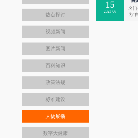
“健
15
名门
2023-06
热点探讨
为“
视频新闻
图片新闻
百科知识
政策法规
标准建设
人物展播
数字大健康