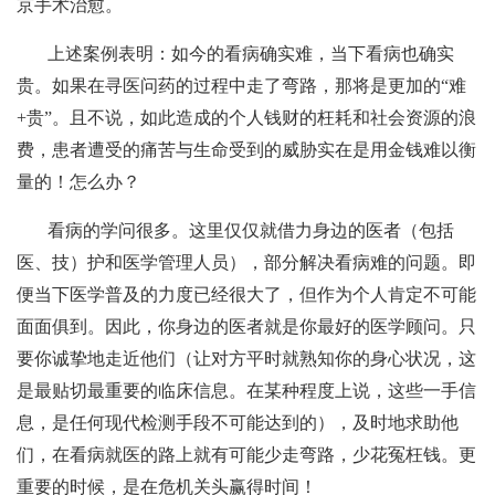
京手术治愈。
上述案例表明：如今的看病确实难，当下看病也确实
贵。如果在寻医问药的过程中走了弯路，那将是更加的“难
+贵”。且不说，如此造成的个人钱财的枉耗和社会资源的浪
费，患者遭受的痛苦与生命受到的威胁实在是用金钱难以衡
量的！怎么办？
看病的学问很多。这里仅仅就借力身边的医者（包括
医、技）护和医学管理人员），部分解决看病难的问题。即
便当下医学普及的力度已经很大了，但作为个人肯定不可能
面面俱到。因此，你身边的医者就是你最好的医学顾问。只
要你诚挚地走近他们（让对方平时就熟知你的身心状况，这
是最贴切最重要的临床信息。在某种程度上说，这些一手信
息，是任何现代检测手段不可能达到的），及时地求助他
们，在看病就医的路上就有可能少走弯路，少花冤枉钱。更
重要的时候，是在危机关头赢得时间！