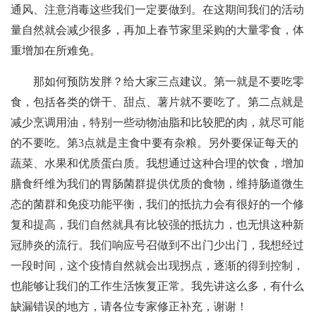
通风、注意消毒这些我们一定要做到。在这期间我们的活动
量自然就会减少很多，再加上春节家里采购的大量零食，体
重增加在所难免。
那如何预防发胖？给大家三点建议。第一就是不要吃零
食，包括各类的饼干、甜点、薯片就不要吃了。第二点就是
减少烹调用油，特别一些动物油脂和比较肥的肉，就尽可能
的不要吃。第3点就是主食中要有杂粮。另外要保证每天的
蔬菜、水果和优质蛋白质。我想通过这种合理的饮食，增加
膳食纤维为我们的胃肠菌群提供优质的食物，维持肠道微生
态的菌群和免疫功能平衡，我们的抵抗力会有很好的一个修
复和提高，我们自然就具有比较强的抵抗力，也无惧这种新
冠肺炎的流行。我们响应号召做到不出门少出门，我想经过
一段时间，这个疫情自然就会出现拐点，逐渐的得到控制，
也能够让我们的工作生活恢复正常。我先讲这么多，有什么
缺漏错误的地方，请各位专家修正补充，谢谢！