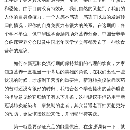
上午好！突入其来的新冠肺炎，引起了举国上下的一个焦虑
和恐慌。由于目前没有特效药，我们自然的又想到了我们的
人体的自身免疫力，一个人感不感染，感染了以后的发展转
归的情况，跟你的自身免疫力有很大的关系。在这期间，各
个学术单位，像中华医学会肠内肠外营养分会、中国营养学
会临床营养分会以及中国老年医学学会等都发布了一些饮食
营养的建议。
如何在新冠肺炎流行期间保持我们的合理的饮食，大家
知道营养一直担当一个幕后的英雄的角色，在我们出现一些
状况的时候，才想到了营养的重要性。新冠肺炎仅依靠医药
的暂时还没有很好的转归，我结合各个学会提出的营养膳食
的指导意见给它归纳了有以下几条，这些建议不但适用于新
冠说肺炎感染者、康复期的患者，其实普通老百姓要想更好
的预防，更应该按这些来做，并能够坚持实践。
第一就是要保证充足的能量供应。在这强调有一下，就