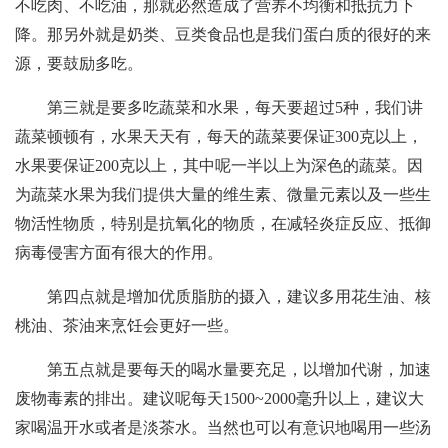
不吃肉、不吃油，那就必然造成了营养不均衡和抵抗力下
降。那另外就是奶类、豆类食品也是我们蛋白质的很好的来
源，要鼓励多吃。
第三就是要多吃蔬菜和水果，每天要超过5种，我们讲
蔬菜顿顿有，水果天天有，每天的蔬菜要保证300克以上，
水果要保证200克以上，其中呢一半以上为深色的蔬菜。因
为蔬菜水果为我们提供大量的维生素、微量元素以及一些生
物活性物质，特别是抗氧化的物质，在减轻炎症反应、抵御
病毒侵害方面有很大的作用。
第四点就是增加优质脂肪的摄入，建议多用花生油、核
桃油、茶油来烹饪会更好一些。
第五点就是要每天的喝水量要充足，以增加代谢，加速
废物毒素的排出。建议呢每天1500~2000毫升以上，建议大
家喝温开水或者是淡茶水。当然也可以有意识地喝用一些汤