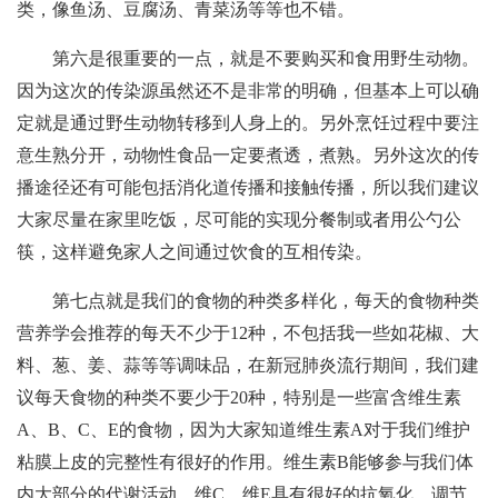
类，像鱼汤、豆腐汤、青菜汤等等也不错。
第六是很重要的一点，就是不要购买和食用野生动物。
因为这次的传染源虽然还不是非常的明确，但基本上可以确
定就是通过野生动物转移到人身上的。另外烹饪过程中要注
意生熟分开，动物性食品一定要煮透，煮熟。另外这次的传
播途径还有可能包括消化道传播和接触传播，所以我们建议
大家尽量在家里吃饭，尽可能的实现分餐制或者用公勺公
筷，这样避免家人之间通过饮食的互相传染。
第七点就是我们的食物的种类多样化，每天的食物种类
营养学会推荐的每天不少于12种，不包括我一些如花椒、大
料、葱、姜、蒜等等调味品，在新冠肺炎流行期间，我们建
议每天食物的种类不要少于20种，特别是一些富含维生素
A、B、C、E的食物，因为大家知道维生素A对于我们维护
粘膜上皮的完整性有很好的作用。维生素B能够参与我们体
内大部分的代谢活动，维C、维E具有很好的抗氧化、调节