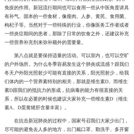
免疫的作用。新冠流行期间也可以食用一些从中医角度讲具
有补气、固本的一些食材，像瘦肉、人参、黄芪、食用菌、
枸杞子等。当然对于一些特殊的行业，你像医务工作者或者
一些炎症期间的患者，那除了日常的饮食之外，还建议补充
一些营养补充剂来弥补额外的需要量。
第八点就是要保持适量的活动。可以室内，也可以空旷
的户外场所。为什么冬季容易发生这个肺炎或流感？跟我们
冬天户外阳光照射少可能有直接的关系，阳光照射少，给我
们体内的一个营养素特别的相关，那就是维生素D。而维生
素D跟我们的抵抗力的形成，抗病毒的能力有很直接的关
系，所以在必要的时候也建议大家补充一些维生素D（维生
素A、D蛋黄猪肝含量丰富）。
在抗击新冠肺炎的过程中，国家号召我们大家少出门，
尽可能的避免去人多的地方，出门戴口罩、勤洗手、多开窗