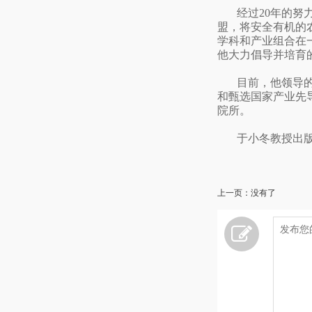
经过20年的努
盟，将安全有机的
学科和产业组合在
他大力倡导并培育
目前，他领导
和甄选国家产业先
院所。
于小冬教授出
上一页：没有了