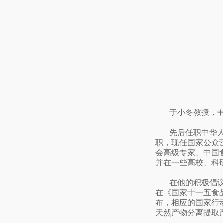
于小冬教授，
先后任职中华
职，现任国家公众
会高级专家、中国
并在一些高校、科
在他的积极倡
在《国家十一五食
布，相应的国家行
天然产物分离提取