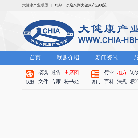
大健康产业联盟
|
您好！欢迎来到大健康产业联盟
首页
联盟介绍
新闻资讯
概况
通告
主席团
行业
地方
访
文件
专家
秘书处
百科
法规
标
联盟
资讯