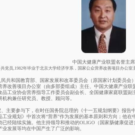
中国大健康产业联盟名誉主席
中共党员,1982年毕业于北京大学经济学系，国家公众营养改善项目办公
人民共和国教育部、国家发展和改革委员会（原国家计划委员会
营养改善项目办公室（由多部委组成）主任、中国大健康产业联
食品工业协会营养指导工作委员会副会长、全国健康家庭联盟副
研机构兼任研究员、教授、顾问等。
议、主要参与下，在时任国务院总理的《十一五规划纲要》报告中
品工业规划》中首次将“营养”作为发展的基本原则和方向；他在
动已经陆续实施。他主持领导和推动的OLIGO（国家肠健康促
产业发展等均在中国产生了广泛的影响。