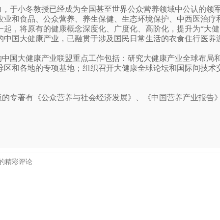
力，于小冬教授已经成为全国甚至世界公众营养领域中公认的领军
农业和食品、公众营养、养生保健、生态环境保护、中西医治疗
一起，将原有的健康概念深度化、广度化、高阶化，提升为“大健
的中国大健康产业，已融贯于涉及国民日常生活的衣食住行医养
的中国大健康产业联盟重点工作包括：研究大健康产业全球布局
导区和各地的专项基地；组织召开大健康全球论坛和国际间技术
版的专著有《公众营养与社会经济发展》、《中国营养产业报告