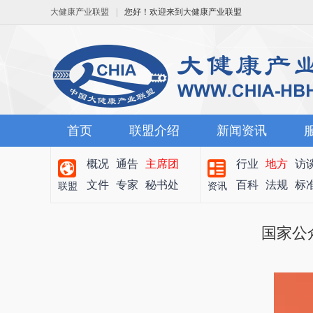
大健康产业联盟
|
您好！欢迎来到大健康产业联盟
首页
联盟介绍
新闻资讯
概况
通告
主席团
行业
地方
访
文件
专家
秘书处
百科
法规
标
联盟
资讯
国家公